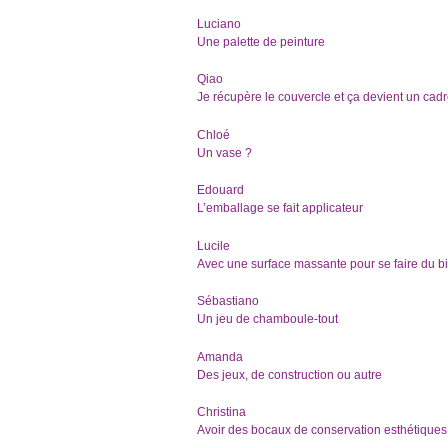
Luciano
Une palette de peinture
Qiao
Je récupère le couvercle et ça devient un cad
Chloé
Un vase ?
Edouard
L’emballage se fait applicateur
Lucile
Avec une surface massante pour se faire du b
Sébastiano
Un jeu de chamboule-tout
Amanda
Des jeux, de construction ou autre
Christina
Avoir des bocaux de conservation esthétiques 