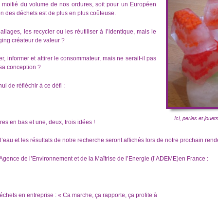
a moitié du volume de nos ordures, soit pour un Européen
on des déchets est de plus en plus coûteuse.
ges, les recycler ou les réutiliser à l’identique, mais le
ging créateur de valeur ?
r, informer et attirer le consommateur, mais ne serait-il pas
 sa conception ?
 de réfléchir à ce défi :
Ici, perles et jou
res en bas et une, deux, trois idées !
’eau et les résultats de notre recherche seront affichés lors de notre prochain rend
l’Agence de l’Environnement et de la Maîtrise de l’Energie (l’ADEME)en France :
hets en entreprise : « Ca marche, ça rapporte, ça profite à