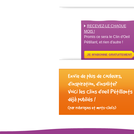
RECEVEZ-LE CHAQUE
MOIS !
Promis ce sera le Clin d'Oeil
Pétillant, et rien d'autre !
JE M'ABONNE GRATUITEMENT