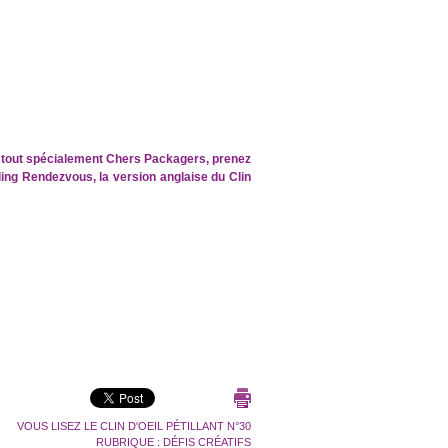
 et tout spécialement Chers Packagers, prenez
ling Rendezvous, la version anglaise du Clin
VOUS LISEZ LE CLIN D'OEIL PÉTILLANT N°30
RUBRIQUE :
DÉFIS CRÉATIFS