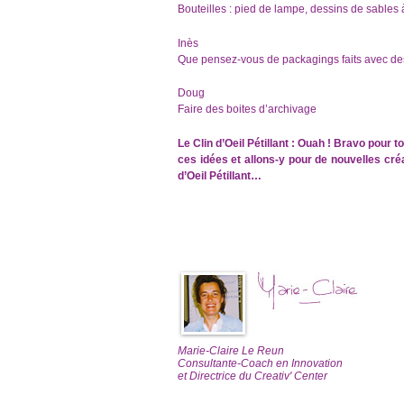
Bouteilles : pied de lampe, dessins de sables à
Inès
Que pensez-vous de packagings faits avec des
Doug
Faire des boites d’archivage
Le Clin d’Oeil Pétillant : Ouah ! Bravo pour
ces idées et allons-y pour de nouvelles cré
d’Oeil Pétillant…
Marie-Claire Le Reun
Consultante-Coach en Innovation
et Directrice du Creativ' Center