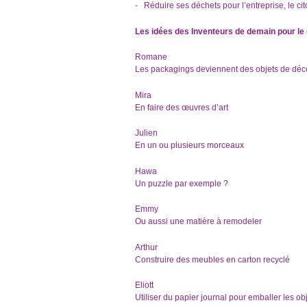
-
Réduire ses déchets pour l’entreprise, le cito
Les idées des Inventeurs de demain pour le d
Romane
Les packagings deviennent des objets de déc
Mira
En faire des œuvres d’art
Julien
En un ou plusieurs morceaux
Hawa
Un puzzle par exemple ?
Emmy
Ou aussi une matière à remodeler
Arthur
Construire des meubles en carton recyclé
Eliott
Utiliser du papier journal pour emballer les o