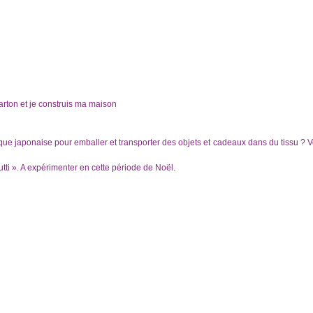
carton et je construis ma maison
ique japonaise pour emballer et transporter des objets et cadeaux dans du tissu ? 
utti ». A expérimenter en cette période de Noël.