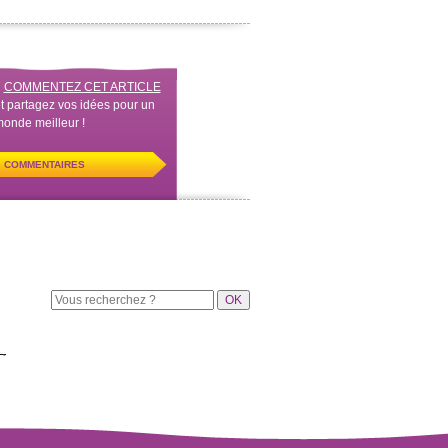
COMMENTEZ CET ARTICLE
t partagez vos idées pour un
onde meilleur !
COMMENTAIRES