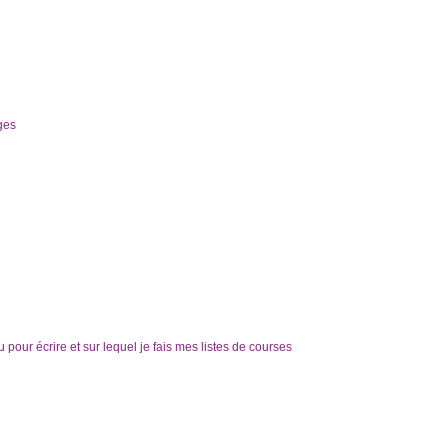
ges
au pour écrire et sur lequel je fais mes listes de courses