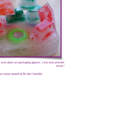
ets sont dans un packaging glaçon ; c’est mon premier
essai !
ez-vous avant la fin de l’année.